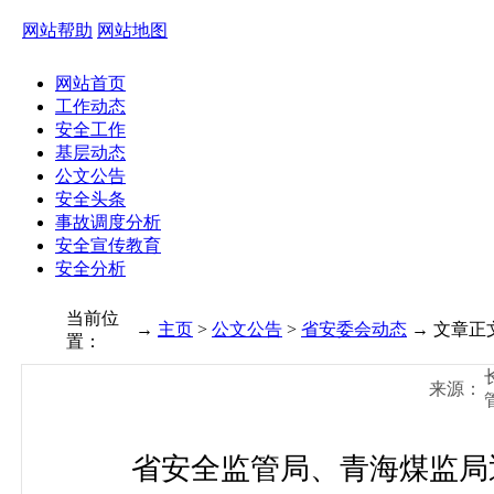
网站帮助
网站地图
网站首页
工作动态
安全工作
基层动态
公文公告
安全头条
事故调度分析
安全宣传教育
安全分析
当前位
→
主页
>
公文公告
>
省安委会动态
→ 文章正
置：
来源：
省安全监管局、青海煤监局