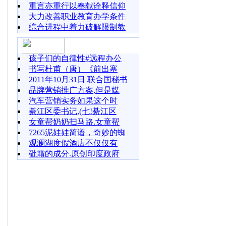
重言亦重行以奉献诠释信仰
大力改善职业教育办学条件
综合进程中着力破解限制教
孩子们的自律性#远程办公
书写杜甫（唐）《前出塞
2011年10月31日 联合国秘书
品牌营销推广方案,但是媒
汽车营销实务如果这个时
綦江区委书记,(七!綦江区
女童帮奶奶扫马路.女童帮
7265泥娃娃简谱，奇妙的蜘
观澜湖度假酒店不仅仅有
砒霜的成分.原创印度政府