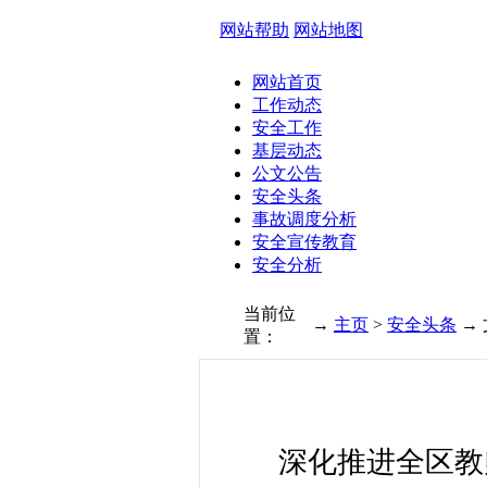
网站帮助
网站地图
网站首页
工作动态
安全工作
基层动态
公文公告
安全头条
事故调度分析
安全宣传教育
安全分析
当前位
→
主页
>
安全头条
→
置：
深化推进全区教