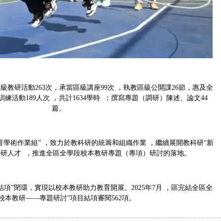
教研活動263次，承當區級講座99次 ，執教區級公開課26節，惠及全
練活動189人次 ，共計1634學時  ；撰寫專題（調研）陳述、論文44
篇。
學術作業組” ，致力於教科研的統籌和組織作業 ，繼續展開教科研“新
教科研人才  ，推進全區全學段校本教研專題（專項）研討的落地。
，實現以校本教研助力教育開展。2025年7月 ，區完結全區全
校本教研——專題研討”項目結項審閱562項。